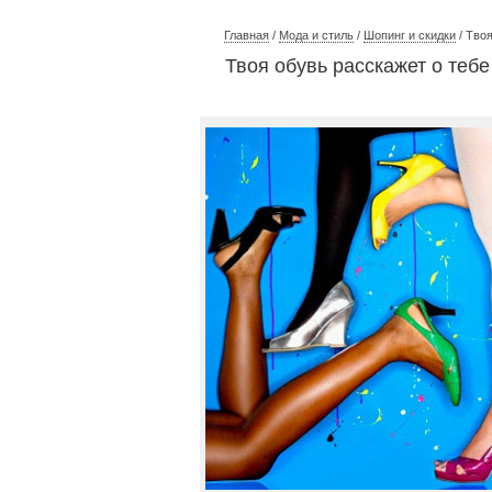
Главная
/
Мода и cтиль
/
Шопинг и скидки
/ Твоя
Твоя обувь расскажет о тебе