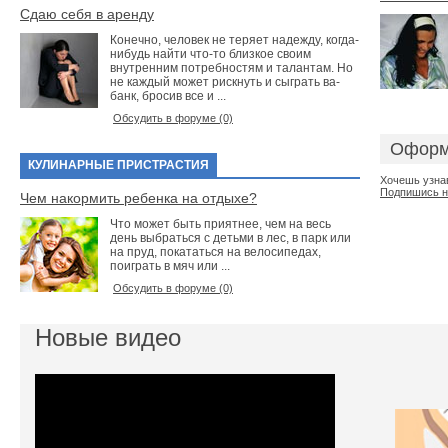
Сдаю себя в аренду
Конечно, человек не теряет надежду, когда-
нибудь найти что-то близкое своим
внутренним потребностям и талантам. Но
не каждый может рискнуть и сыграть ва-
банк, бросив все и ...
Обсудить в форуме (0)
Оформ
КУЛИНАРНЫЕ ПРИСТРАСТИЯ
Хочешь узнав
Подпишись н
Чем накормить ребенка на отдыхе?
Что может быть приятнее, чем на весь
день выбраться с детьми в лес, в парк или
на пруд, покататься на велосипедах,
поиграть в мяч или ...
Обсудить в форуме (0)
Новые видео