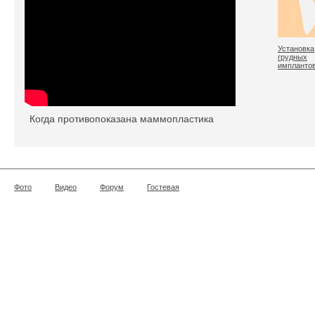
Установка
грудных
импланто
Когда противопоказана маммопластика
Фото
Видео
Форум
Гостевая