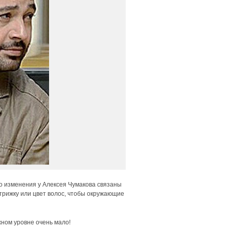
о изменения у Алексея Чумакова связаны
трижку или цвет волос, чтобы окружающие
жном уровне очень мало!