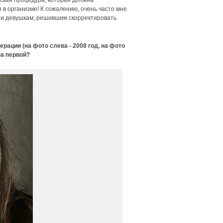
еская процедура, которая должна
в организме! К сожалению, очень часто мне
ции девушкам, решившим скорректировать
ерации (на фото слева - 2008 год, на фото
на первой?