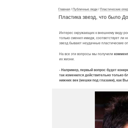
Главная
/
Публичные люди
/
Пластические опер
Пластика звезд, что было Д
Интерес окружающих к внешнему виду росс
только сменил имидж, соответствует ли 
звезд бывают неудачные пластические оп
На все эти вопросы мы получили
коммент
их жизни.
- Например, первый вопрос будет конкр
так изменился действительно только б
нижних век (мешки под глазами), как Вы