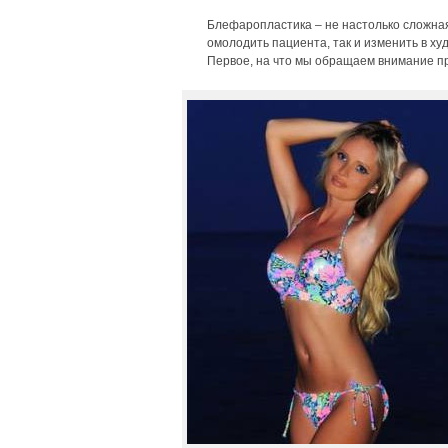
Блефаропластика – не настолько сложная 
омолодить пациента, так и изменить в ху
Первое, на что мы обращаем внимание при