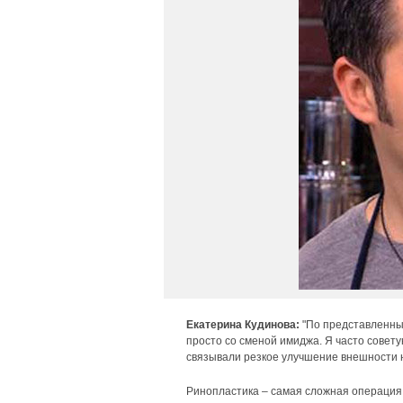
Екатерина Кудинова:
"По представленны
просто со сменой имиджа. Я часто совет
связывали резкое улучшение внешности н
Ринопластика – самая сложная операция 