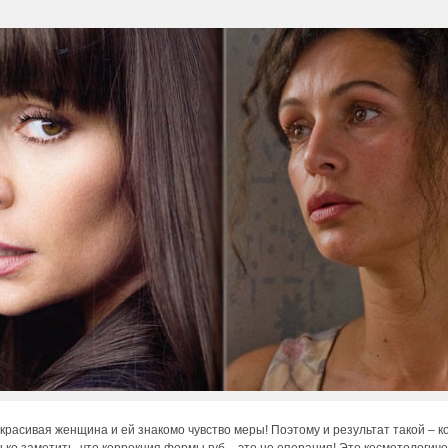
красивая женщина и ей знакомо чувство меры! Поэтому и результат такой – к