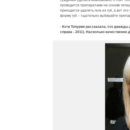
суждения сделать невозможно! Стоит толь
проводится препаратами на основе гилау
приходится удалять гель из губ, а вот 
форму губ – тщательно выбирайте препар
- Кэти Топурия рассказала, что дважды 
справа - 2011). Насколько качественно