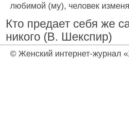
любимой (му), человек изменя
Кто предает себя же с
никого (В. Шекспир)
© Женский интернет-журнал «