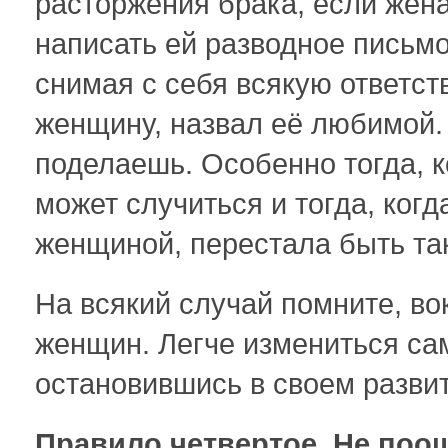
расторжения брака, если жена
написать ей разводное письмо
снимая с себя всякую ответств
женщину, назвал её любимой.
поделаешь. Особенно тогда, к
может случиться и тогда, ког
женщиной, перестала быть так
На всякий случай помните, во
женщин. Легче измениться са
остановившись в своем развит
Правило четвертое. Не поо