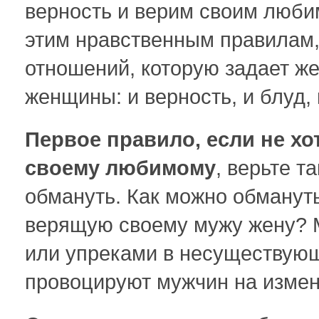
верность и верим своим люби
этим нравственным правилам,
отношений, которую задает же
женщины: и верность, и блуд,
Первое правило, если не хо
своему любимому
, верьте т
обмануть. Как можно обманут
верящую своему мужу жену? 
или упреками в несуществующ
провоцируют мужчин на изме