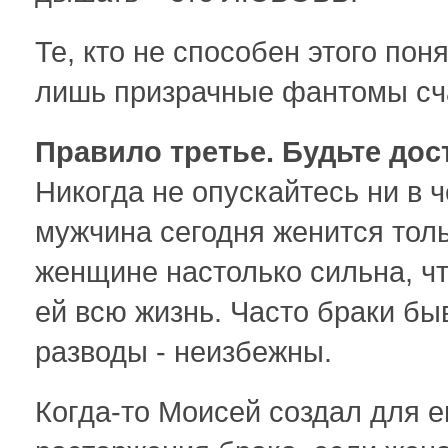
Те, кто не способен этого пон
лишь призрачные фантомы сч
Правило третье. Будьте до
Никогда не опускайтесь ни в 
мужчина сегодня женится тольк
женщине настолько сильна, ч
ей всю жизнь. Часто браки б
разводы - неизбежны.
Когда-то Моисей создал для е