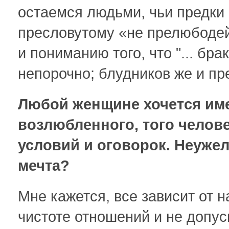
остаемся людьми, чьи предки
пресловутому «не прелюбодей
и пониманию того, что "... бра
непорочно; блудников же и пре
Любой женщине хочется име
возлюбленного, того челове
условий и оговорок. Неужел
мечта?
Мне кажется, все зависит от 
чистоте отношений и не допус