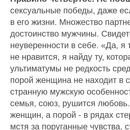
сексуальные победы, даже есл
в его жизни. Множество партн
достоинство мужчины. Свидет
неуверенности в себе. «Да, я 
не нравится, я найду ту, котор
ультиматумы не редкость сред
порой женщина не находит в се
странную мужскую особенность
семья, союз, рушится любовь.
женщин, а порой - в рядах ст
мстя за поруганные чувства,