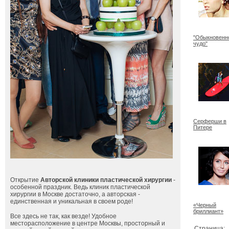
"Обыкновенн
чудо"
Серферши в
Питере
Открытие
Авторской клиники пластической хирургии
-
особенной праздник. Ведь клиник пластической
хирургии в Москве достаточно, а авторская -
единственная и уникальная в своем роде!
«Черный
бриллиант»
Все здесь не так, как везде! Удобное
месторасположение в центре Москвы, просторный и
Страница: