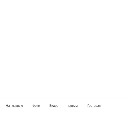
На главную
Фото
Видео
Форум
Гостевая