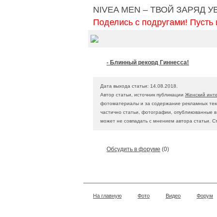
NIVEA MEN – ТВОЙ ЗАРЯД 
Поделись с подругами! Пусть 
- Блинный рекорд Гиннесса!
Дата выхода статьи: 14.08.2018.
Автор статьи, источник публикации
Женский инт
фотоматериалы и за содержание рекламных текс
частично статьи, фотографии, опубликованные 
может не совпадать с мнением автора статьи. С
Обсудить в форуме
(0)
На главную
Фото
Видео
Форум