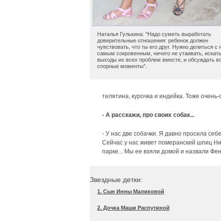
Наталья Гулькина: "Надо суметь выработать
доверительные отношения: ребенок должен
чувствовать, что ты его друг. Нужно делиться с 
самым сокровенным, ничего не утаивать, искат
выходы их всех проблем вместе, и обсуждать в
спорные моменты".
телятина, курочка и индейка. Тоже очень-
- А расскажи, про своих собак...
- У нас две собачки. Я давно просила себе
Сейчас у нас живет померанский шпиц Ник
парке... Мы ее взяли домой и назвали Фен
Звездные детки:
1. Сын Инны Маликовой
2. Дочка Маши Распутиной