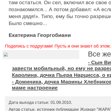
там остаться. Он сел, включил все свое 
познакомился... А потом добавил: «А есл
меня дядя!». Типо, ему бы точно разреши
Было смешно...
Екатерина Георгобиани
Поделись с подругами! Пусть и они знают об этом:
Все же
- Сын Ви
завести мобильный, но ему не разр
Каролина, дочка Пьера Нарцисса, о кр
- Доминика, дочка Марины Хлебников
маме настроение
Дата выхода статьи: 01.09.2010.
Автор статьи, источник публикации
Журнал "ЖАРА