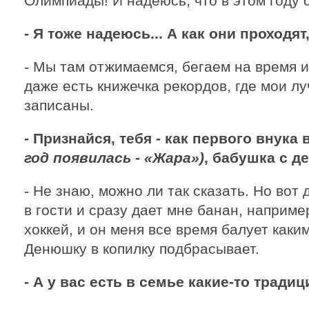
Олимпиады! И надеюсь, что в этом году 
- Я тоже надеюсь... А как они проходят
- Мы там отжимаемся, бегаем на время и
даже есть книжечка рекордов, где мои л
записаны.
- Признайся, тебя - как первого внука
год появилась - «Жара»)
, бабушка с 
- Не знаю, можно ли так сказать. Но вот
в гости и сразу дает мне банан, наприм
хоккей, и он меня все время балует каким
Денюшку в копилку подбрасывает.
- А у вас есть в семье какие-то тради