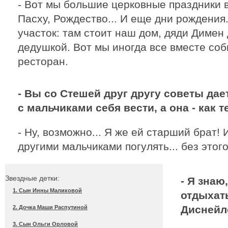
- Вот мы большие церковные праздники в
Пасху, Рождество... И еще дни рождения
участок: там стоит наш дом, дяди Димен
дедушкой. Вот мы иногда все вместе соб
ресторан.
- Вы со Стешей друг другу советы дае
с мальчиками себя вести, а она - как 
- Ну, возможно... Я же ей старший брат! 
другими мальчиками погулять... без этого
Звездные детки:
- Я знаю
1. Сын Инны Маликовой
отдыхат
Диснейле
2. Дочка Маши Распутиной
3. Сын Ольги Орловой