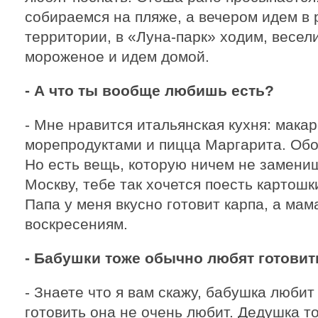
собираемся на пляже, а вечером идем в р
территории, в «Луна-парк» ходим, весел
мороженое и идем домой.
- А что ты вообще любишь есть?
- Мне нравится итальянская кухня: мака
морепродуктами и пицца Маргарита. О
Но есть вещь, которую ничем не замениш
Москву, тебе так хочется поесть картошк
Папа у меня вкусно готовит карпа, а мам
воскресениям.
- Бабушки тоже обычно любят готовить
- Знаете что я вам скажу, бабушка любит
готовить она не очень любит. Дедушка т