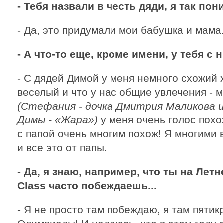
- Тебя назвали в честь дяди, я так пон
- Да, это придумали мои бабушка и мама
- А что-то еще, кроме имени, у тебя с
- С дядей Димой у меня немного схожий х
веселый и что у нас общие увлечения - 
(Стефания - дочка Дмитрия Маликова 
Димы - «Жара»)
у меня очень голос похо
с папой очень многим похож! Я многими 
и все это от папы.
- Да, я знаю, например, что ты на Лет
Class часто побеждаешь...
- Я не просто там побеждаю, я там пяти