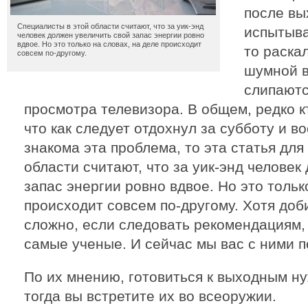
после вы
Специалисты в этой области считают, что за уик-энд
испытыва
человек должен увеличить свой запас энергии ровно
вдвое. Но это только на словах, на деле происходит
то раска
совсем по-другому.
шумной в
слипаютс
просмотра телевизора. В общем, редко к
что как следует отдохнул за субботу и в
знакома эта проблема, то эта статья для
области считают, что за уик-энд человек
запас энергии ровно вдвое. Но это тольк
происходит совсем по-другому. Хотя доб
сложно, если следовать рекомендациям,
самые ученые. И сейчас мы вас с ними 
По их мнению, готовиться к выходным ну
тогда вы встретите их во всеоружии.