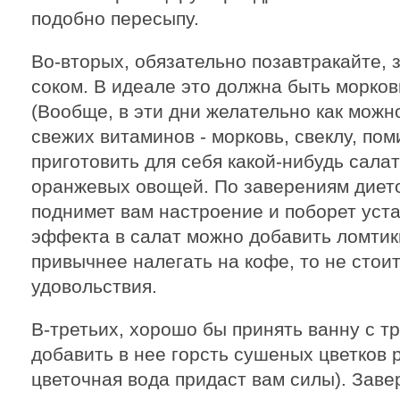
подобно пересыпу.
Во-вторых, обязательно позавтракайте,
соком. В идеале это должна быть морков
(Вообще, в эти дни желательно как можн
свежих витаминов - морковь, свеклу, по
приготовить для себя какой-нибудь сала
оранжевых овощей. По заверениям диет
поднимет вам настроение и поборет уст
эффекта в салат можно добавить ломтик
привычнее налегать на кофе, то не стои
удовольствия.
В-третьих, хорошо бы принять ванну с 
добавить в нее горсть сушеных цветков 
цветочная вода придаст вам силы). Зав