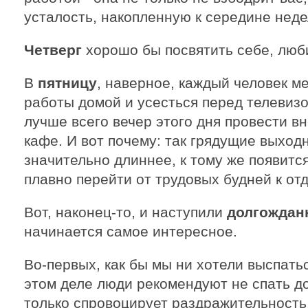
усталость, накопленную к середине неде
Четверг
хорошо бы посвятить себе, люб
В
пятницу
, наверное, каждый человек ме
работы домой и усесться перед телевизор
лучше всего вечер этого дня провести вне
кафе. И вот почему: так грядущие выход
значительно длиннее, к тому же появитс
плавно перейти от трудовых будней к отд
Вот, наконец-то, и наступили
долгождан
начинается самое интересное.
Во-первых, как бы мы ни хотели выспатьс
этом деле люди рекомендуют не спать д
только спровоцирует раздражительность,