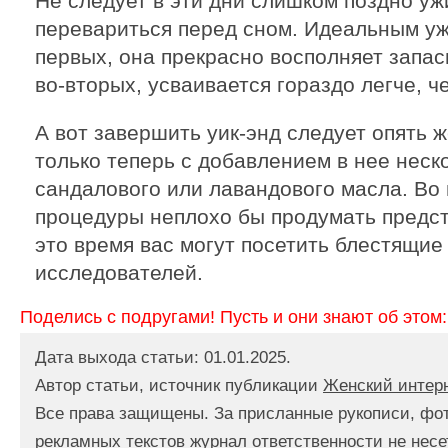
Не следует в эти дни слишком поздно уж
перевариться перед сном. Идеальным уж
первых, она прекрасно восполняет запас
во-вторых, усваивается гораздо легче, ч
А вот завершить уик-энд следует опять 
только теперь с добавлением в нее неско
сандалового или лавандового масла. Во 
процедуры неплохо бы продумать предс
это время вас могут посетить блестящие
исследователей.
Поделись с подругами! Пусть и они знают об этом:
Дата выхода статьи: 01.01.2025.
Автор статьи, источник публикации
Женский интер
Все права защищены. За присланные рукописи, фо
рекламных текстов журнал ответственности не несе