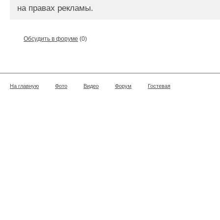
на правах рекламы.
Обсудить в форуме
(0)
На главную
Фото
Видео
Форум
Гостевая