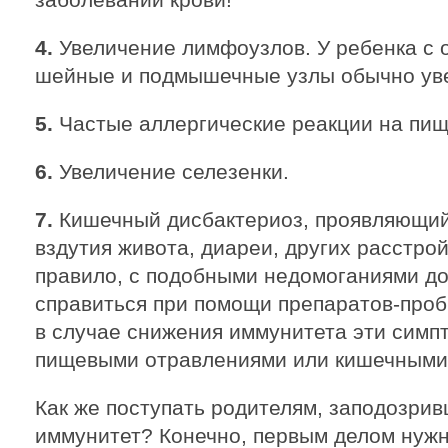
4.
Увеличение лимфоузлов. У ребенка с
шейные и подмышечные узлы обычно ув
5.
Частые аллергические реакции на пищ
6.
Увеличение селезенки.
7.
Кишечный дисбактериоз, проявляющий
вздутия живота, диареи, других расстро
правило, с подобными недомоганиями до
справиться при помощи препаратов-проби
в случае снижения иммунитета эти симп
пищевыми отравлениями или кишечными
Как же поступать родителям, заподозрив
иммунитет? Конечно, первым делом нужно