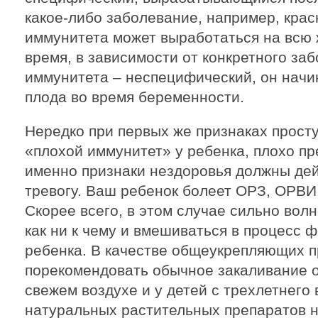
какое-либо заболевание, например, крас
иммунитета может выработаться на всю ж
время, в зависимости от конкретного за
иммунитета – неспецифический, он начи
плода во время беременности.
Нередко при первых же признаках прост
«плохой иммунитет» у ребенка, плохо пр
именно признаки нездоровья должны де
тревогу. Ваш ребенок болеет ОРЗ, ОРВИ,
Скорее всего, в этом случае сильно волн
как ни к чему и вмешиваться в процесс
ребенка. В качестве общеукрепляющих 
порекомендовать обычное закаливание о
свежем воздухе и у детей с трехлетнего
натуральных растительных препаратов н