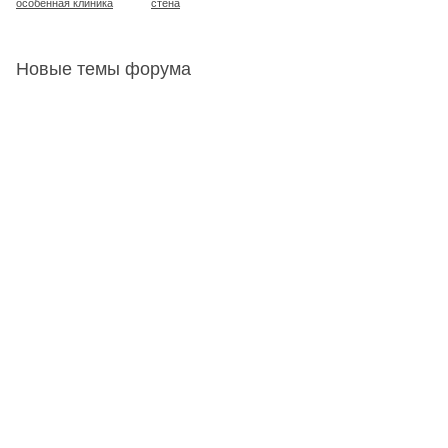
особенная клиника
стена
Новые темы форума