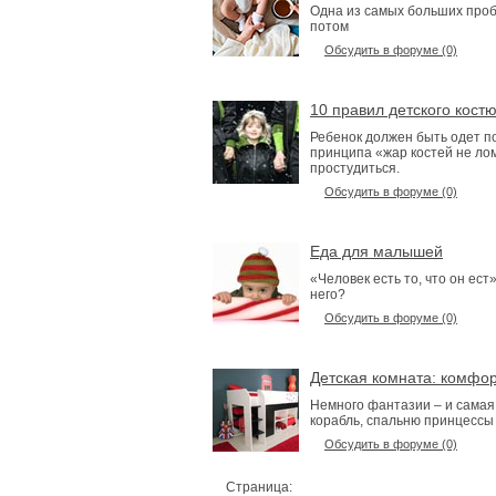
Одна из самых больших проб
потом
Обсудить в форуме (0)
10 правил детского кост
Ребенок должен быть одет п
принципа «жар костей не лом
простудиться.
Обсудить в форуме (0)
Еда для малышей
«Человек есть то, что он ес
него?
Обсудить в форуме (0)
Детская комната: комфор
Немного фантазии – и самая
корабль, спальню принцессы
Обсудить в форуме (0)
Страница:
1