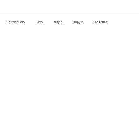
На главную
Фото
Видео
Форум
Гостевая