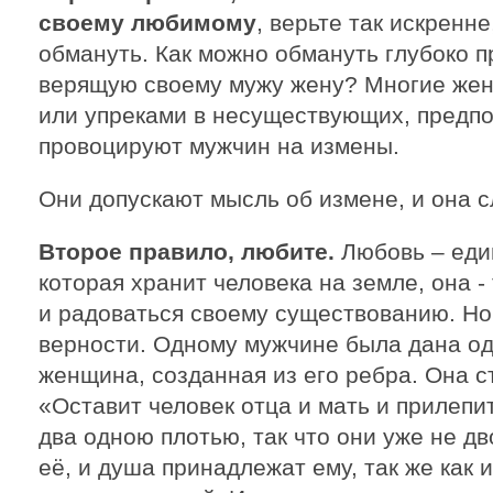
своему любимому
, верьте так искренн
обмануть. Как можно обмануть глубоко 
верящую своему мужу жену? Многие же
или упреками в несуществующих, предпо
провоцируют мужчин на измены.
Они допускают мысль об измене, и она с
Второе правило, любите.
Любовь – еди
которая хранит человека на земле, она -
и радоваться своему существованию. Н
верности. Одному мужчине была дана о
женщина, созданная из его ребра. Она ст
«Оставит человек отца и мать и прилепит
два одною плотью, так что они уже не дв
её, и душа принадлежат ему, так же как и