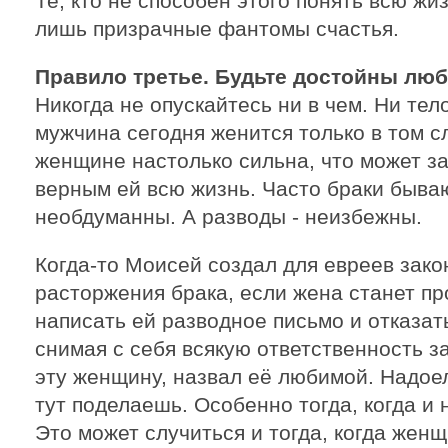
Те, кто не способен этого понять всю жиз
лишь призрачные фантомы счастья.
Правило третье. Будьте достойны люб
Никогда не опускайтесь ни в чем. Ни тел
мужчина сегодня женится только в том сл
женщине настолько сильна, что может за
верным ей всю жизнь. Часто браки быва
необдуманны. А разводы - неизбежны.
Когда-то Моисей создал для евреев зако
расторжения брака, если жена станет пр
написать ей разводное письмо и отказат
снимая с себя всякую ответственность за
эту женщину, назвал её любимой. Надое
тут поделаешь. Особенно тогда, когда и
Это может случиться и тогда, когда женщ