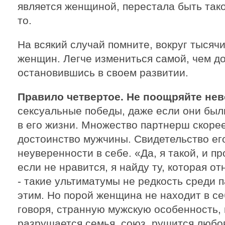
является женщиной, перестала быть тако
то.
На всякий случай помните, вокруг тысяч
женщин. Легче измениться самой, чем д
остановившись в своем развитии.
Правило четвертое. Не поощряйте нев
сексуальные победы, даже если они были
в его жизни. Множество партнерш скорее
достоинство мужчины. Свидетельство ег
неуверенности в себе. «Да, я такой, и пр
если не нравится, я найду ту, которая от
- такие ультиматумы не редкость среди п
этим. Но порой женщина не находит в себ
говоря, странную мужскую особенность, и
разрушается семья, союз, рушится любов