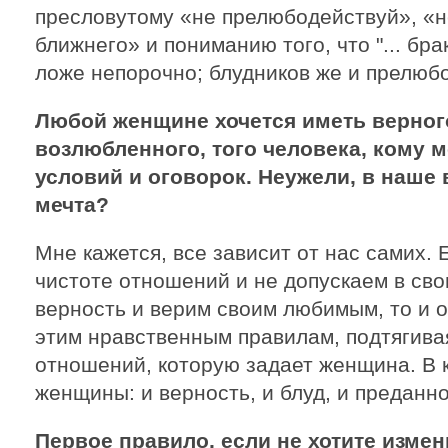
пресловутому «не прелюбодействуй», «
ближнего» и пониманию того, что "... брак
ложе непорочно; блудников же и прелюбод
Любой женщине хочется иметь верног
возлюбленного, того человека, кому 
условий и оговорок. Неужели, в наше
мечта?
Мне кажется, все зависит от нас самих.
чистоте отношений и не допускаем в сво
верность и верим своим любимым, то и 
этим нравственным правилам, подтягива
отношений, которую задает женщина. В к
женщины: и верность, и блуд, и преданно
Первое правило, если не хотите измен