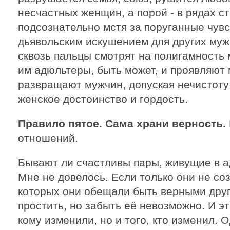
несчастных женщин, а порой - в рядах с
подсознательно мстя за поруганные чувс
дьявольским искушением для других муж
сквозь пальцы смотрят на полигамность
им адюльтеры, быть может, и проявляют м
развращают мужчин, допуская нечистоту
женское достоинство и гордость.
Правило пятое. Сама храни верность.
отношений.
Бывают ли счастливы пары, живущие в 
Мне не довелось. Если только они не со
которых они обещали быть верными друг
простить, но забыть её невозможно. И эт
кому изменили, но и того, кто изменил.