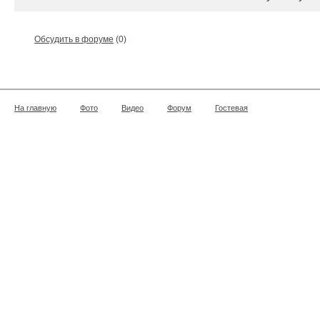
Обсудить в форуме
(0)
На главную
Фото
Видео
Форум
Гостевая