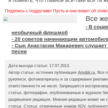
и помнить, что главное все-таки все та 
Поделись с подругами! Пусть и они знают об этом:
Все же
- В соц
необычный флешмоб
- 20 советов начинающим автомобил
- Сын Анастасии Макаревич слушает 
песни
Дата выхода статьи: 17.07.2013.
Автор статьи, источник публикации
Amobil.ru
. Все 
рукописи, фотоматериалы и за содержание реклам
ответственности не несет. Запрещается воспроизв
статьи, фотографии, опубликованные в журнале Se
разрешения редакции. Мнение редакции может не с
статьи. Статьи, отмеченные знаком ADV, публикуют