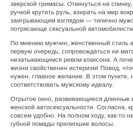
зверской гримасы. Откинуться на спинк
ручкой крутить руль, взирать на мир во
заигрывающим взглядом — типично мужс
потрясающе сексуальной автомобилистк
По мнению мужчин, женственный стиль в
первую очередь, сопровождаться ни мато
незатыкающимся ревом клаксона. А поч
жизни свойственен истеризм! Повод, что
нужен, главное желание. В этом пункте, 
соответствовать мужскому идеалу.
Отрытое окно, развивающиеся длинные 
женской автосексуальности. Согласна, кр
совсем удобно. На полном ходу, как-то н
губной помады прилипшие волосы.