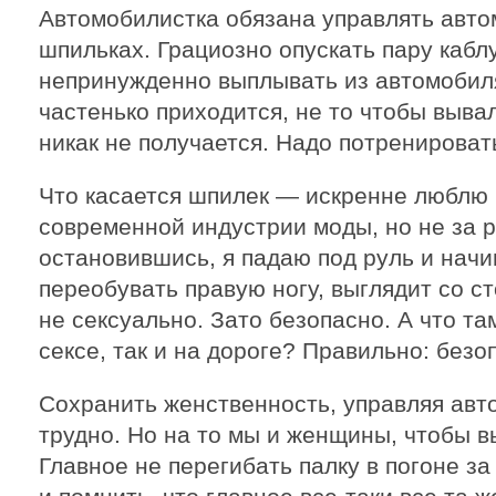
Автомобилистка обязана управлять авт
шпильках. Грациозно опускать пару кабл
непринужденно выплывать из автомобил
частенько приходится, не то чтобы выва
никак не получается. Надо потренировать
Что касается шпилек — искренне люблю
современной индустрии моды, но не за р
остановившись, я падаю под руль и нач
переобувать правую ногу, выглядит со с
не сексуально. Зато безопасно. А что там
сексе, так и на дороге? Правильно: безо
Сохранить женственность, управляя авт
трудно. Но на то мы и женщины, чтобы 
Главное не перегибать палку в погоне з