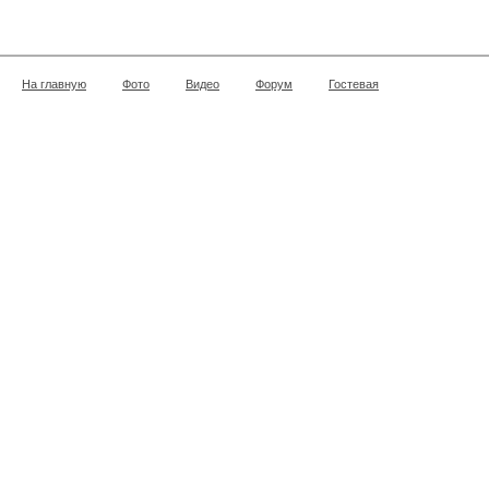
На главную
Фото
Видео
Форум
Гостевая