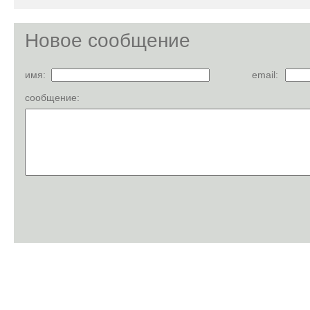
Новое сообщение
имя:
email:
сообщение: