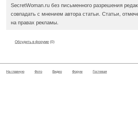
SecretWoman.ru без письменного разрешения редак
совпадать с мнением автора статьи. Статьи, отме
на правах рекламы.
Обсудить в форуме
(0)
На главную
Фото
Видео
Форум
Гостевая