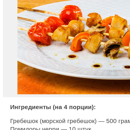
Ингредиенты (на 4 порции):
Гребешок (морской гребешок) — 500 гра
Помидоры черри — 10 штук.