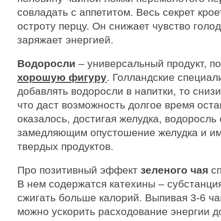
совладать с аппетитом. Весь секрет кро
остроту перцу. Он снижает чувство голо
заряжает энергией.
Водоросли
– универсальный продукт, 
хорошую фигуру
. Голландские специал
добавлять водоросли в напитки, то сниз
что даст возможность долгое время оста
оказалось, достигая желудка, водоросль 
замедляющим опустошение желудка и 
твердых продуктов.
Про позитивный эффект
зеленого чая
сп
В нем содержатся катехины – субстанци
сжигать больше калорий. Выпивая 3-6 ча
можно ускорить расходование энергии до