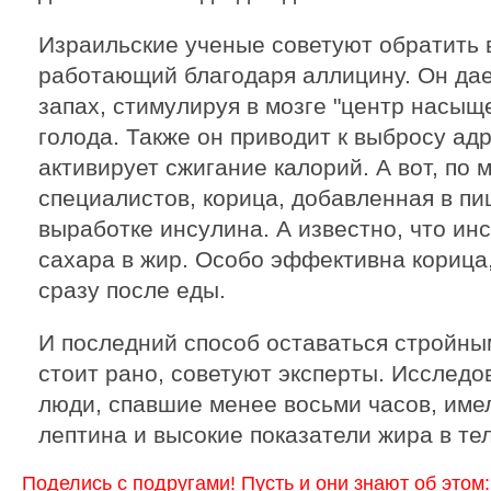
Израильские ученые советуют обратить
работающий благодаря аллицину. Он дае
запах, стимулируя в мозге "центр насыщ
голода. Также он приводит к выбросу ад
активирует сжигание калорий. А вот, по
специалистов, корица, добавленная в пи
выработке инсулина. А известно, что ин
сахара в жир. Особо эффективна корица,
сразу после еды.
И последний способ оставаться стройн
стоит рано, советуют эксперты. Исслед
люди, спавшие менее восьми часов, им
лептина и высокие показатели жира в тел
Поделись с подругами! Пусть и они знают об этом: