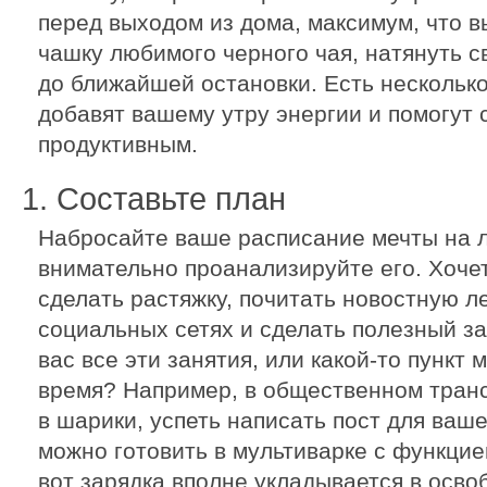
перед выходом из дома, максимум, что в
чашку любимого черного чая, натянуть св
до ближайшей остановки. Есть нескольк
добавят вашему утру энергии и помогут 
продуктивным.
1. Составьте план
Набросайте ваше расписание мечты на л
внимательно проанализируйте его. Хочет
сделать растяжку, почитать новостную ле
социальных сетях и сделать полезный за
вас все эти занятия, или какой-то пункт
время? Например, в общественном тран
в шарики, успеть написать пост для ваше
можно готовить в мультиварке с функцие
вот зарядка вполне укладывается в осво