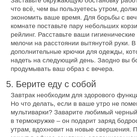
Заставьте окружающую обстановку работа
что всё, чем вы пользуетесь утром, дол
экономить ваше время. Для борьбы с ве
комнате поставьте пару небольших корзи
рейлинг. Расставьте ваши гигиенически
мелочи на расстоянии вытянутой руки. В
дополнительные крючки для одежды, кот
надеть на следующий день. Заодно вы б
продумывать ваш образ с вечера.
5. Берите еду с собой
Завтрак необходим для здорового функц
Но что делать, если в ваше утро не пом
мультиварки? Заварите любимый черный 
в термокружке – он подарит заряд бодро
утрам, вдохновит на новые свершения. 