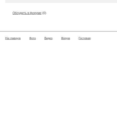
Обсудить в форуме
(0)
На главную
Фото
Видео
Форум
Гостевая