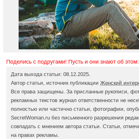
Поделись с подругами! Пусть и они знают об этом:
Дата выхода статьи: 08.12.2025.
Автор статьи, источник публикации
Женский интер
Все права защищены. За присланные рукописи, фо
рекламных текстов журнал ответственности не несе
полностью или частично статьи, фотографии, опуб
SecretWoman.ru без письменного разрешения редак
совпадать с мнением автора статьи. Статьи, отме
на правах рекламы.