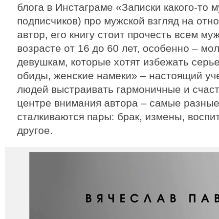
блога в Инстаграме «Записки какого-то м
подписчиков) про мужской взгляд на отн
автор, его книгу стоит прочесть всем м
возрасте от 16 до 60 лет, особенно – м
девушкам, которые хотят избежать серь
обиды, женские намеки» – настоящий уч
людей выстраивать гармоничные и счас
центре внимания автора – самые разные
сталкиваются пары: брак, измены, воспи
другое.