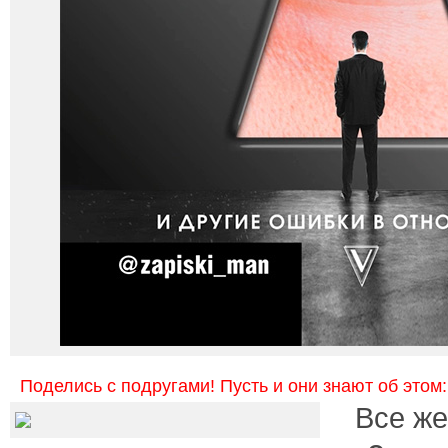
Поделись с подругами! Пусть и они знают об этом:
Все же