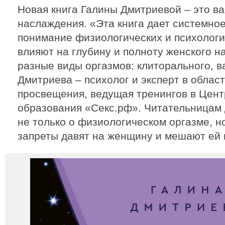
Новая книга Галины Дмитриевой – это в
наслаждения. «Эта книга дает системно
понимание физиологических и психологи
влияют на глубину и полноту женского н
разные виды оргазмов: клиторального, в
Дмитриева – психолог и эксперт в облас
просвещения, ведущая тренингов в Цент
образования «Секс.рф». Читательницам
не только о физиологическом оргазме, но
запреты давят на женщину и мешают ей 