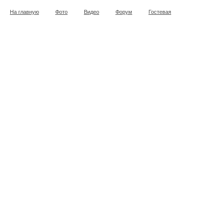
На главную
Фото
Видео
Форум
Гостевая