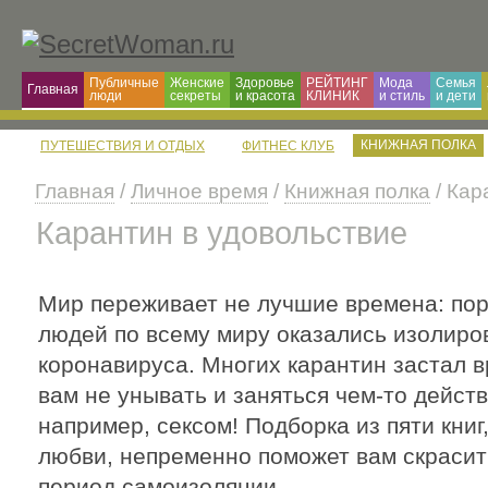
Публичные
Женские
Здоровье
РЕЙТИНГ
Мода
Семья
Главная
люди
секреты
и красота
КЛИНИК
и cтиль
и дети
КНИЖНАЯ ПОЛКА
ПУТЕШЕСТВИЯ И ОТДЫХ
ФИТНЕС КЛУБ
Главная
/
Личное время
/
Книжная полка
/ Кар
Карантин в удовольствие
Мир переживает не лучшие времена: пор
людей по всему миру оказались изолиро
коронавируса. Многих карантин застал 
вам не унывать и заняться чем-то дейст
например, сексом! Подборка из пяти кни
любви, непременно поможет вам скрасит
период самоизоляции.