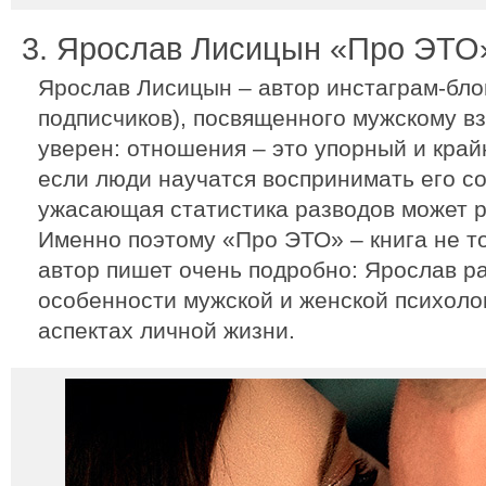
3. Ярослав Лисицын «Про ЭТО
Ярослав Лисицын – автор инстаграм-блог
подписчиков), посвященного мужскому вз
уверен: отношения – это упорный и край
если люди научатся воспринимать его со
ужасающая статистика разводов может ре
Именно поэтому «Про ЭТО» – книга не то
автор пишет очень подробно: Ярослав р
особенности мужской и женской психолог
аспектах личной жизни.