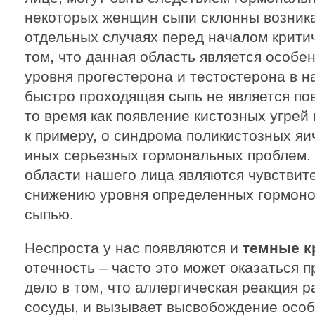
некоторых женщин сыпи склонны возника
отдельных случаях перед началом критич
том, что данная область является особе
уровня прогестерона и тестостерона в н
быстро проходящая сыпь не является пов
то время как появление кистозных угрей
к примеру, о синдрома поликистозных яи
иных серьезных гормональных проблем.
области нашего лица являются чувствит
снижению уровня определенных гормонов
сыпью.
Неспроста у нас появляются и
темные к
отечность – часто это может оказаться 
дело в том, что аллергическая реакция 
сосуды, и вызывает высвобождение особ