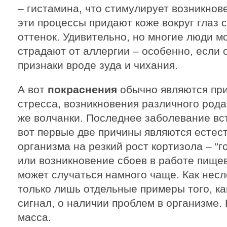
– гистамина, что стимулирует возникнове
эти процессы придают коже вокруг глаз
оттенок. Удивительно, но многие люди мо
страдают от аллергии – особенно, если 
признаки вроде зуда и чихания.
А вот
покраснения
обычно являются при
стресса, возникновения различного род
же волчанки. Последнее заболевание вст
вот первые две причины являются естес
организма на резкий рост кортизола – “г
или возникновение сбоев в работе пищев
может случаться намного чаще. Как несл
только лишь отдельные примеры того, ка
сигнал, о наличии проблем в организме
масса.