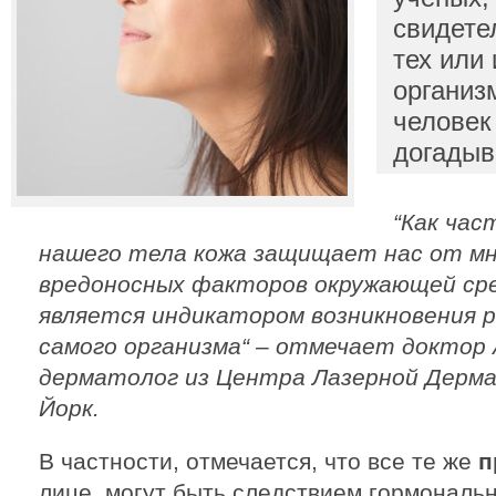
свидете
тех или
организ
человек
догадыв
“Как ча
нашего тела кожа защищает нас от м
вредоносных факторов окружающей сре
является индикатором возникновения 
самого организма“ – отмечает доктор 
дерматолог из Центра Лазерной Дерма
Йорк.
В частности, отмечается, что все те же
п
лице, могут быть следствием гормональн