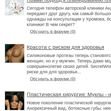
Сегодня телефон авторской клиники А
передают друг другу, как самый большой
однажды на консультации у Хромова, бо
клиники! В чем секрет?
Обсудить в форуме (0)
Красота с риском для здоровья
Силиконовые протезы теперь становятся
женщин, но и у мужчин. Теперь даже м
совершенолетие своих детей. SecretWo
риски для для здоровья...
Обсудить в форуме (0)
Пластическая хирургия: Муклы - 
Новое поколение пластической хирурги
Анорексичный вид, ботоксные губы, нее