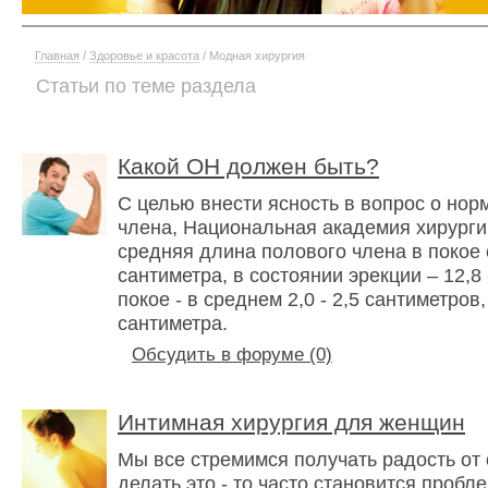
Главная
/
Здоровье и красота
/ Модная хирургия
Статьи по теме раздела
Какой ОН должен быть?
С целью внести ясность в вопрос о но
члена, Национальная академия хирург
средняя длина полового члена в покое с
сантиметра, в состоянии эрекции – 12,8 
покое - в среднем 2,0 - 2,5 сантиметров,
сантиметра.
Обсудить в форуме (0)
Интимная хирургия для женщин
Мы все стремимся получать радость от 
делать это - то часто становится пробл