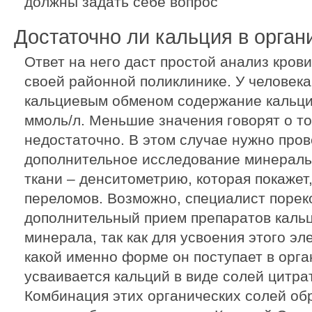
должны задать себе вопрос
Достаточно ли кальция в орган
Ответ на него даст простой анализ кров
своей районной поликлинике. У человек
кальциевым обменом содержание кальция 
ммоль/л. Меньшие значения говорят о то
недостаточно. В этом случае нужно про
дополнительное исследование минераль
ткани – денситометрию, которая покажет,
переломов. Возможно, специалист порек
дополнительный прием препаратов каль
минерала, так как для усвоения этого эл
какой именно форме он поступает в орга
усваивается кальций в виде солей цитра
Комбинация этих органических солей об