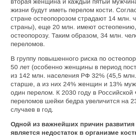
вторая женщина и каждый пятый мужчин
жизни будут иметь перелом кости. Согла
стране остеопорозом страдают 14 млн. 
страны), еще 20 млн. имеют остеопени
остеопорозу. Таким образом, 34 млн. че
переломов.
В группу повышенного риска по остеопо
50 лет (особенно женщины в период пост
из 142 млн. населения РФ 32% (45,5 млн
старше, а из них 24% женщин и 13% муж
один перелом. К 2030 году в Российской
переломов шейки бедра увеличится на 2
случаев в год.
Одной из важнейших причин развития
является недостаток в организме кос