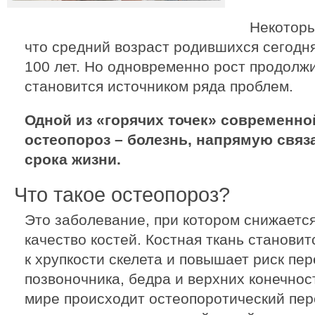
Некоторы
что средний возраст родившихся сегодн
100 лет. Но одновременно рост продолж
становится источником ряда проблем.
Одной из «горячих точек» современн
остеопороз – болезнь, напрямую связ
срока жизни.
Что такое остеопороз?
Это заболевание, при котором снижаетс
качество костей. Костная ткань становит
к хрупкости скелета и повышает риск пе
позвоночника, бедра и верхних конечнос
мире происходит остеопоротический пере