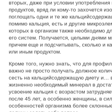
вторых, даже при условии употребления
продуктов, вряд ли кому-то захочется из
поглощать одни и те же кальцийсодержа
помимо кальция, есть и другие микроэле
которых в организм также необходимо д
его систем. Получается, целыми днями м
причем еще и подсчитывать, сколько и к
или иным продуктом.
Кроме того, нужно знать, что для профи
важно не просто получать должное коли
сесть на кальцийсодержащую диету и… в
жизненно необходимый минерал в достат
усвоение кальция с возрастом затрудняе
после 45 лет, а особенно женщины, в си
особенностей организма более склонные