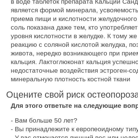
в воде таблеток препарата Кальций Санд
является формой минерала, усвояемость
приема пищи и кислотности желудочного 
соль показана даже тем, кто употребляе
уровня кислотности в желудке. К тому же
реакцию с соляной кислотой желудка, по
живота, нередко возникающего при прие
кальция. Лактоглюконат кальция успешн
недостаточные воздействия эстроген-с
минеральную плотность костной ткани
Оцените свой риск остеопороза
Для этого ответьте на следующие воп
- Вам больше 50 лет?
- Вы принадлежите к европеоидному тип
- У вас отмечается лишний вес или недо