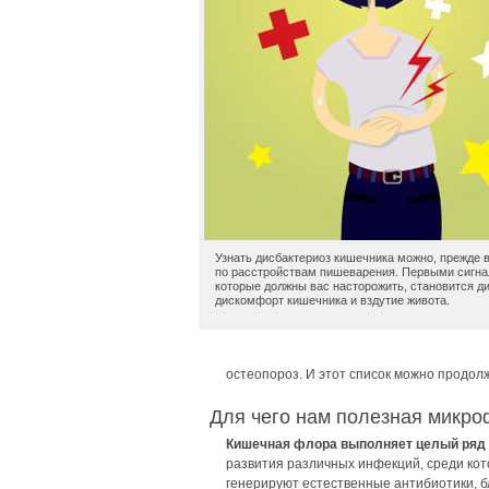
Узнать дисбактериоз кишечника можно, прежде в
по расстройствам пишеварения. Первыми сигна
которые должны вас насторожить, становится д
дискомфорт кишечника и вздутие живота.
остеопороз. И этот список можно продолж
Для чего нам полезная микр
Кишечная флора выполняет целый ряд 
развития различных инфекций, среди ко
генерируют естественные антибиотики, 