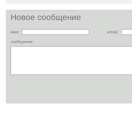
Новое сообщение
имя:
email:
сообщение: