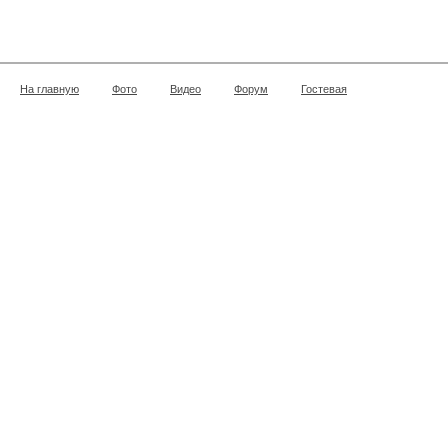
На главную
Фото
Видео
Форум
Гостевая