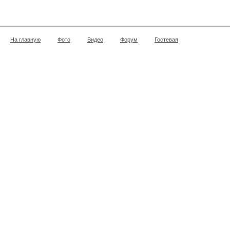
На главную
Фото
Видео
Форум
Гостевая