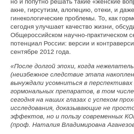
но и попутно решать такие «женские воп
акне, гирсутизм, алопецию, отеки, и да
гинекологические проблемы. То, как гор
сегодня улучшает качество жизни, обсуд
Общероссийском научно-практическом с
потенциал России: версии и контраверси
сентябре 2012 года.
«После долгой эпохи, когда нежелател
(неизбежное следствие этапа накоплен
вынуждали усомниться в перспективах
гормональных препаратов, в том числе
сегодня на наших глазах с успехом пр
исследования, доказывающие не прост
эффектов, но и пользу современных КО
(проф. Наталия Владимировна Аганезов