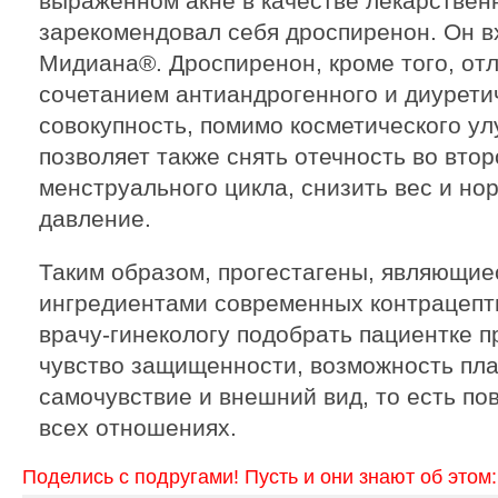
выраженном акне в качестве лекарствен
зарекомендовал себя дроспиренон. Он в
Мидиана®. Дроспиренон, кроме того, от
сочетанием антиандрогенного и диурети
совокупность, помимо косметического у
позволяет также снять отечность во вто
менструального цикла, снизить вес и но
давление.
Таким образом, прогестагены, являющие
ингредиентами современных контрацепт
врачу-гинекологу подобрать пациентке п
чувство защищенности, возможность пл
самочувствие и внешний вид, то есть по
всех отношениях.
Поделись с подругами! Пусть и они знают об этом: