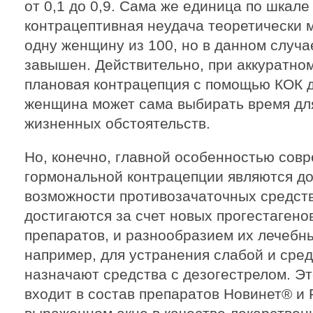
от 0,1 до 0,9. Сама же единица по шкале
контрацептивная неудача теоретически 
одну женщину из 100, но в данном случа
завышен. Действительно, при аккуратно
плановая контрацепция с помощью КОК д
женщина может сама выбирать время для
жизненных обстоятельств.
Но, конечно, главной особенностью совр
гормональной контрацепции являются д
возможности противозачаточных средств
достигаются за счет новых прогестагено
препаратов, и разнообразием их лечебны
например, для устранения слабой и сре
назначают средства с дезогестрелом. Эт
входит в состав препаратов Новинет® и 