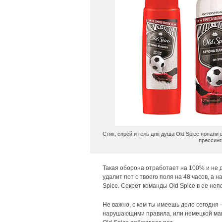
Стик, спрей и гель для душа Old Spice попали
прессинг
Такая оборона отработает на 100% и не д
удалит пот с твоего поля на 48 часов, а
Spice. Секрет команды Old Spice в ее не
Не важно, с кем ты имеешь дело сегодня -
нарушающими правила, или немецкой маши