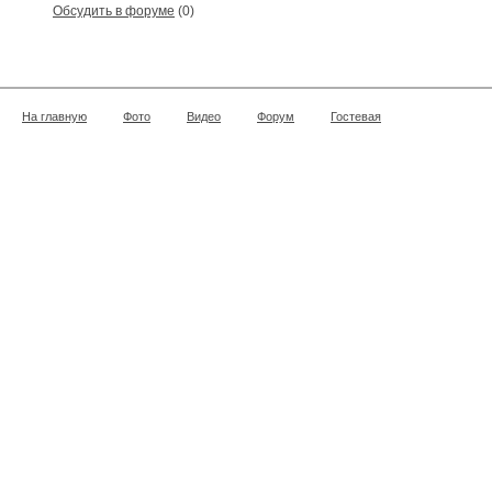
Обсудить в форуме
(0)
На главную
Фото
Видео
Форум
Гостевая