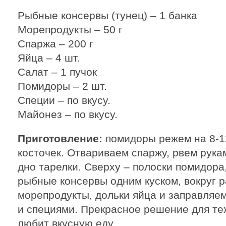
Рыбные консервы (тунец) – 1 банка
Морепродукты – 50 г
Спаржа – 200 г
Яйца – 4 шт.
Салат – 1 пучок
Помидоры – 2 шт.
Специи – по вкусу.
Майонез – по вкусу.
Приготовление:
помидоры режем на 8-1
косточек. Отвариваем спаржу, рвем рукам
дно тарелки. Сверху – полоски помидора
рыбные консервы одним куском, вокруг 
морепродукты, дольки яйца и заправля
и специями. Прекрасное решение для тех
любит вкусную еду.