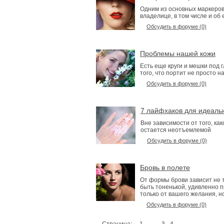
Одним из основных маркеров
владелице, в том числе и об 
Обсудить в форуме (0)
Проблемы нашей кожи
Есть еще круги и мешки под 
того, что портит не просто 
Обсудить в форуме (0)
7 лайфхаков для идеаль
Вне зависимости от того, ка
остается неотъемлемой
Обсудить в форуме (0)
Бровь в полете
От формы брови зависит не т
быть тоненькой, удивленно п
только от вашего желания, н
Обсудить в форуме (0)