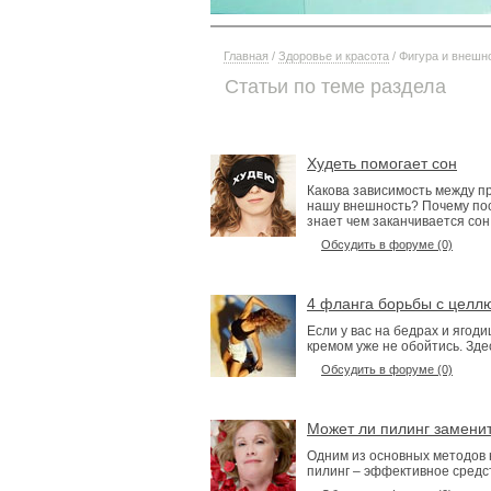
Главная
/
Здоровье и красота
/ Фигура и внешн
Статьи по теме раздела
Худеть помогает сон
Какова зависимость между п
нашу внешность? Почему по
знает чем заканчивается сон
Обсудить в форуме (0)
4 фланга борьбы с целл
Если у вас на бедрах и ягод
кремом уже не обойтись. Зде
Обсудить в форуме (0)
Может ли пилинг заменит
Одним из основных методов 
пилинг – эффективное средст