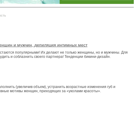
ость
енщин и мужчин, депиляция интимных мест
стаются популярными! Их делают не только женщины, но и мужчины. Для
будить и соблазнить своего партнера! Тенденции бикини-дизайн.
полнить (увеличив объем), устранить возрастные изменения губ и
овные мотивы женщин, приходящих за «уколами красоты».